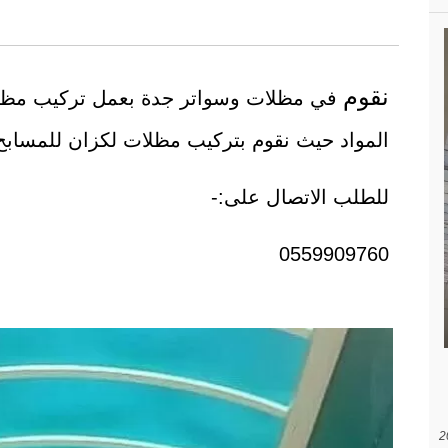
نقوم
في مظلات وسواتر جدة بعمل تركيب مظلا
المواد حيث نقوم بتركيب مظلات لكزان للمسابح
للطلب الاتصال على:-
0559909760