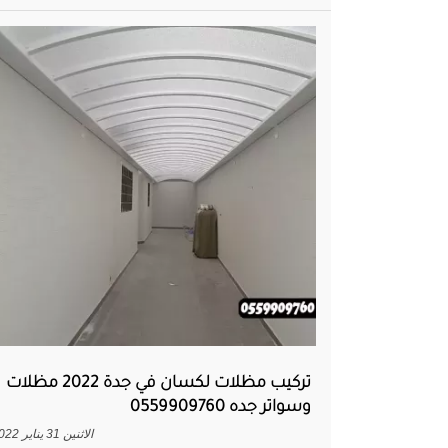
تركيب مظلات لكسان في جدة 2022 مظلات
وسواتر جده 0559909760
الاثنين 31 يناير 2022