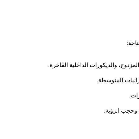
احة:
المزدوج، والديكورات الداخلية الفاخرة.
نيات المتوسطة.
ات.
 وحجب الرؤية.