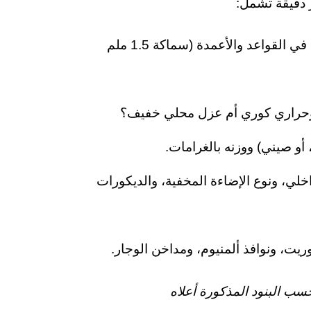
 دقيقة تشمل:
سماكة الحديد المستخدم في القواعد والأعمدة (سماكة 1.5 ملم
وحراري كوري أم عزل محلي خفيف؟
لي، ونوع الإضاءة المخفية، والديكورات
يت، ونوافذ ألمنيوم، ومداخن الوجار.
 حسب البنود المذكورة أعلاه