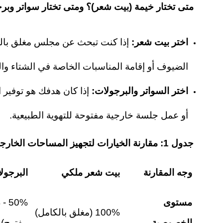
متى تختار خيمة (بيت شعر)؟ ومتى تختار سواتر وبر
اختر بيت شعر
:
إذا كنت تبحث عن مجلس مغلق بال
الضيوف أو إقامة المناسبات الخاصة في الشتاء وا
اختر السواتر والبرجولات
:
إذا كان هدفك هو توفير 
أو عمل جلسة خارجية مفتوحة للتهوية الطبيعية.
جدول 1: مقارنة الخيارات لتجهيز المساحات الخارجية
وجه المقارنة
بيت شعر ملكي
البرجول
مستوى
100% (مغلق بالكامل)
الخصوصية
مفتوح)