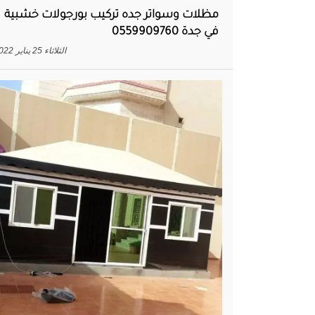
مظلات وسواتر جده تركيب بورجولات خشبية
في جدة 0559909760
الثلاثاء 25 يناير 2022