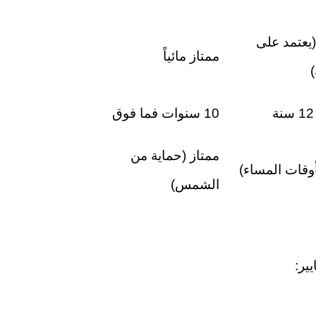
يعتمد على
ممتاز مائياً
)
10 سنوات فما فوق
ممتاز (حماية من
أوقات المساء)
الشمس)
ير: