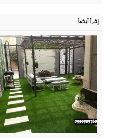
إقرأ أيضاً