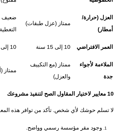
العزل (حرارة/
ضعيف (
ممتاز (عزل طبقات)
أمطار)
التغطية
العمر الافتراضي
10 إلى 15 سنة
10 إلى 12 سنة
الملاءمة لأجواء
ممتاز (مع التكييف
ممتاز (
جدة
والعزل)
10
معايير لاختيار المقاول الصح لتنفيذ مشروعك
لا تسلم حوشك لأي شخص. تأكد من توافر هذه المعاي
وجود مقر مؤسسة رسمي وواضح.