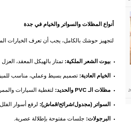
أنواع المظلات والسواتر والخيام في جدة
لتجهيز حوشك بالكامل، يجب أن تعرف الخيارات المت
بيوت الشعر الملكية
:
تمتاز بالهيكل المعقد، العزل 
الخيام العادية
:
تصميم بسيط وعملي، مناسب للميزا
مظلات الـ
PVC
والحديد
:
لتغطية السيارات والممر
السواتر (مجدول/شرائح/قماش)
:
لرفع أسوار الفلل
البرجولات
:
جلسات مفتوحة بإطلالة عصرية.