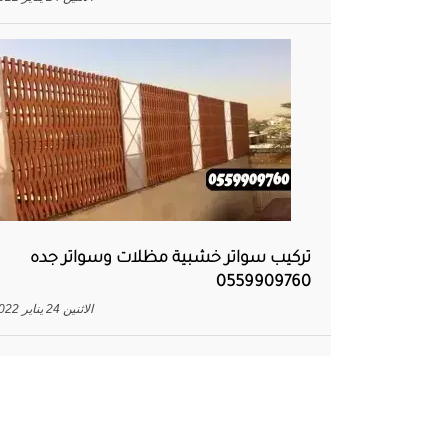
تركيب سواتر خشبية مظلات وسواتر جده
0559909760
الاثنين 24 يناير 2022