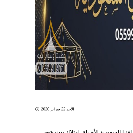
الأحد 22 فبراير 2026
افتنا السعودية الأصيلة. امتلاك
بيت شعر