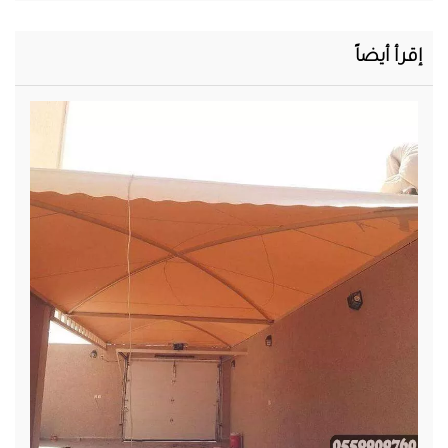
إقرأ أيضاً