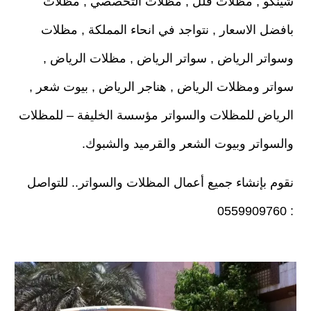
شينكو , مظلات فلل , مظلات التخصصي , مظلات
بافضل الاسعار , نتواجد في انحاء المملكة , مظلات
وسواتر الرياض , سواتر الرياض , مظلات الرياض ,
سواتر ومظلات الرياض , هناجر الرياض , بيوت شعر ,
الرياض للمظلات والسواتر مؤسسة الخليفة – للمظلات
والسواتر وبيوت الشعر والقرميد والشبوك.
نقوم بإنشاء جميع أعمال المظلات والسواتر.. للتواصل
: 0559909760