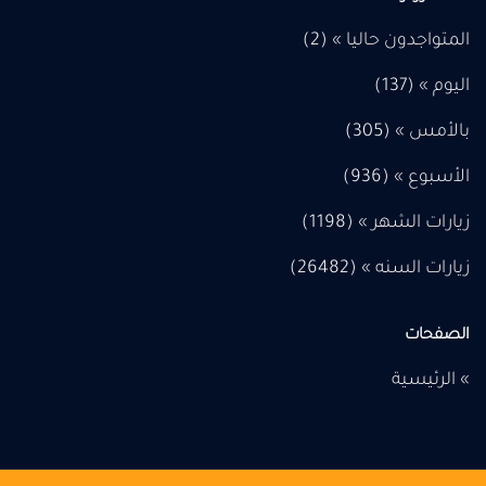
المتواجدون حاليا » (2)
اليوم » (
137
)
بالأمس » (
305
)
الأسبوع » (
936
)
زيارات الشهر » (
1198
)
زيارات السنه » (
26482
)
الصفحات
»
الرئيسية