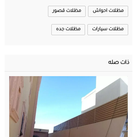
مظلات احواش
مظلات قصور
مظلات سيارات
مظلات جده
ذات صله