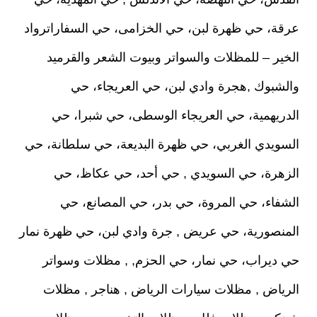
عرقة، حي ظهرة لبن، حي الخزامى، حي السفاراترواد
الخير – للمظلات والسواتر وبيوت الشعر والقرميد
والشبوك ,هجرة وادي لبن، حي العريجاء، حي
الدريهمية، حي العريجاء الوسطى، حي شبرا، حي
السويدي الغربي، حي ظهرة البديعة، حي سلطانة، حي
الزهرة، حي السويدي , حي أحد، حي عكاظ، حي
الشفاء، حي المروة، حي بدر، حي المصانع، حي
المنصورية، حي عريض , جرة وادي لبن، حي ظهرة نمار
حي ديراب، حي نمار، حي الحزم, , مظلات وسواتر
الرياض , مظلات سيارات الرياض , هناجر , مظلات