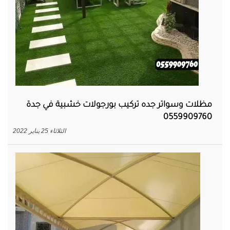
مظلات وسواتر جده تركيب بورجولات خشبية في جدة
0559909760
الثلاثاء 25 يناير 2022