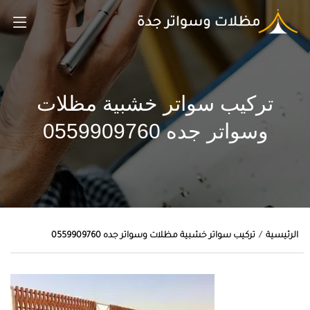
تركيب سواتر خشبية مظلات
وسواتر جده 0559909760
الرئيسية
تركيب سواتر خشبية مظلات وسواتر جده 0559909760