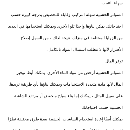
سهلة التثبيت
السواتر الخشبية سهلة التركيب وقابلة للتخصيص بدرجة كبيرة حسب
احتياجاتك. يمكن بناؤها واحدًا تلو الآخرى ويمكنك استخدامها في العديد
من الزوايا المختلفة في منزلك. نتيجة لذلك ، من السهل إصلاح
الأضرار لأنها لا تتطلب استبدال المواد بالكامل.
توفر المال
السواتر الخشبية أرخص من مواد البناء الأخرى. يمكنك أيضًا توفير
المال لأنها مادة متعددة الاستخدامات ويمكنك بناؤها بأي طريقة تريدها.
على سبيل المثال ، يمكنك إما بناء سياج منخفض أو مرتفع للشاشة
الخشبية حسب احتياجاتك.
يمكنك أيضًا إعادة استخدام الشاشات الخشبية بعدة طرق مختلفة نظرًا