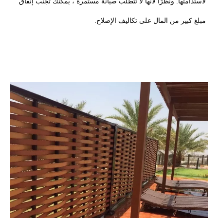
لاستدامتها. ونظرًا لأنها لا تتطلب صيانة مستمرة ، يمكنك تجنب إنفاق
مبلغ كبير من المال على تكاليف الإصلاح.