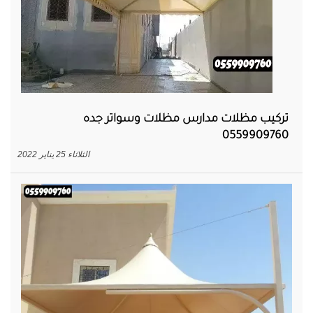
تركيب مظلات مدارس مظلات وسواتر جده
0559909760
الثلاثاء 25 يناير 2022