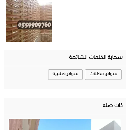
المحرر
سحابة الكلمات الشائعة
سواتر، مظلات
سواتر خشبية
ذات صله