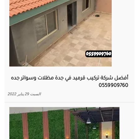
أفضل شركة تركيب قرميد في جدة مظلات وسواتر جده
0559909760
السبت 29 يناير 2022