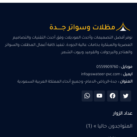
نوفر أفضل التصميمات وأحدث الموديلات وفق أحدث التقنيات والتصاميم
العصرية والمبتكرة بخامات عالية الجودة، تنفيذ كافة أعمال المظلات والسواتر
والهناجر والبرجولات والقرميد وبيوت الشعر.
موبايل :
0559909760
ايميل :
info@swateer-pvc.com
العنوان :
جدة-الرياض-الدمام- وجميع أنحاء المملكة العربية السعودية
عداد الزوار
المتواجدون حاليا » (1)