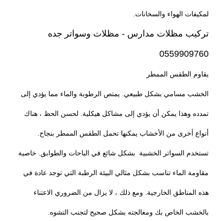
لمكيفات الهواء والسخانات.
تركيب مظلات مدارس - مظلات وسواتر جده
0559909760
يقاوم الطقس الممطر
الخشب مسامي بشكل طبيعي. يمتص الرطوبة والماء مما يؤدي إلى
تمدده وهذا يمكن أن يؤدي إلى مشاكل هيكلية. لحسن الحظ ، هناك
أنواع أخرى من الأخشاب يمكنها تحمل الطقس الممطر بنجاح.
تستخدم السواتر الخشبية بشكل شائع في الباحات والطوابق. خاصية
مقاومة الماء تناسب بشكل مثالي البيئة الرطبة التي توجد عادة في
هذه المناطق الخارجية. ومع ذلك ، لا يزال من الضروري الاعتناء
بالخشب الخاص بك ومعالجته بشكل صحيح لتجنب التشوه.