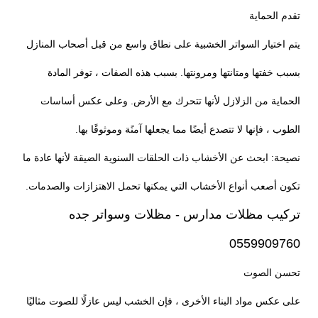
تقدم الحماية
يتم اختيار السواتر الخشبية على نطاق واسع من قبل أصحاب المنازل
بسبب خفتها ومتانتها ومرونتها. بسبب هذه الصفات ، توفر المادة
الحماية من الزلازل لأنها تتحرك مع الأرض. وعلى عكس أساسات
الطوب ، فإنها لا تتصدع أيضًا مما يجعلها آمنًة وموثوقًا بها.
نصيحة: ابحث عن الأخشاب ذات الحلقات السنوية الضيقة لأنها عادة ما
تكون أصعب أنواع الأخشاب التي يمكنها تحمل الاهتزازات والصدمات.
تركيب مظلات مدارس - مظلات وسواتر جده
0559909760
تحسن الصوت
على عكس مواد البناء الأخرى ، فإن الخشب ليس عازلًا للصوت مثاليًا