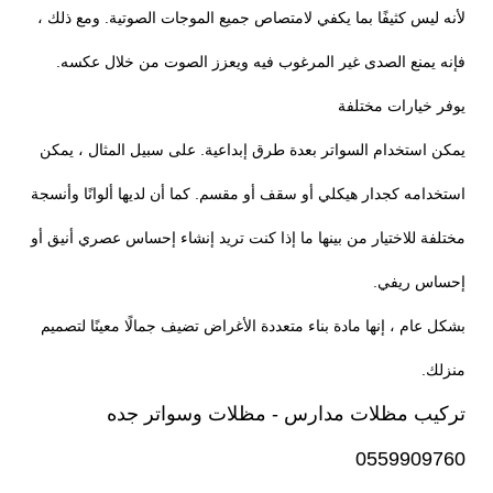
لأنه ليس كثيفًا بما يكفي لامتصاص جميع الموجات الصوتية. ومع ذلك ،
فإنه يمنع الصدى غير المرغوب فيه ويعزز الصوت من خلال عكسه.
يوفر خيارات مختلفة
يمكن استخدام السواتر بعدة طرق إبداعية. على سبيل المثال ، يمكن
استخدامه كجدار هيكلي أو سقف أو مقسم. كما أن لديها ألوانًا وأنسجة
مختلفة للاختيار من بينها ما إذا كنت تريد إنشاء إحساس عصري أنيق أو
إحساس ريفي.
بشكل عام ، إنها مادة بناء متعددة الأغراض تضيف جمالًا معينًا لتصميم
منزلك.
تركيب مظلات مدارس - مظلات وسواتر جده
0559909760