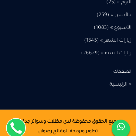
اليوم » (
25
)
بالأمس » (
259
)
الأسبوع » (
1083
)
زيارات الشهر » (
1345
)
زيارات السنه » (
26629
)
الصفحات
»
الرئيسية
© جميع الحقوق محفوظة لدى
مظلات وسواتر جدة
تطوير وبرمجة
المقالح رضوان