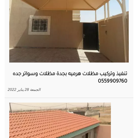
تنفيذ وتركيب مظلات هرميه بجدة مظلات وسواتر جده
0559909760
الجمعة 28 يناير 2022