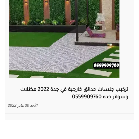
تركيب جلسات حدائق خارجية في جدة 2022 مظلات
وسواتر جده 0559909760
الأحد 30 يناير 2022