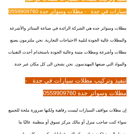
سيارات في جدة - مظلات وسواتر جدة 0559909760
مظلات وسواتر جده هي الشركة الرائدة في صناعة الستائر والأشرعة
والمظلات عالية الجودة لتلبية الاحتياجات التجارية. نحن ملتزمون بصنع
مظلات وأشرعة ومظلات متينة وعالية الجودة باستخدام أحدث التقنيات
والمواد التي صنعها المهندسون. نحن نشحن الى كل مكان عبر جدة.
تنفيذ وتركيب مظلات سيارات في جدة -
مظلات وسواتر جدة 0559909760
إن مظلات مواقف السيارات ليست رفاهية ولكنها ضرورة ملحة للجميع
سواء كنت صاحب منزل أو مالك مركز تسوق أو منظمة. غالبًا ما
يفضل المستهلكون ترك مركز التسوق إذا لم يكن به مكان مناسب