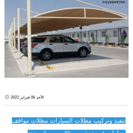
الأحد 06 فبراير 2022
تنفيذ وتركيب مظلات السيارات مظلات مواقف
سيارات في جدة - مظلات وسواتر جدة