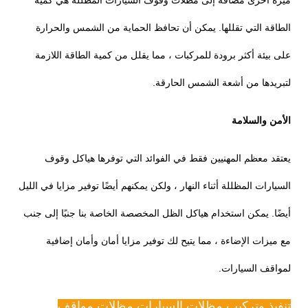
الطاقة التي تقللها. يمكن أن تحافظ الحماية من الشمس والحرارة
على بيئة أكثر برودة للمركبات ، مما يقلل من كمية الطاقة اللازمة
لتبريدها من أشعة الشمس الحارقة.
الأمن والسلامة
يعتقد معظم المهنيين فقط في الفوائد التي توفرها هياكل وقوف
السيارات المظللة أثناء النهار ، ولكن يمكنهم أيضًا توفير مزايا في الليل
أيضًا. يمكن استخدام هياكل الظل المخصصة الخاصة بنا جنبًا إلى جنب
مع ميزات الإضاءة ، مما يتيح لك توفير مزايا أمان وأمان إضافية
لمواقف السيارات.
تنفيذ وتركيب مظلات السيارات مظلات مواقف