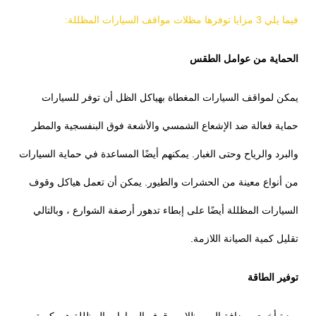
فيما يلي 3 مزايا توفرها مظلات مواقف السيارات المظللة:
الحماية من عوامل الطقس
يمكن لمواقف السيارات المغطاة بهياكل الظل أن توفر للسيارات
حماية فعالة ضد الإشعاع الشمسي والأشعة فوق البنفسجية والمطر
والبرد والرياح وحتى الغبار. يمكنهم أيضًا المساعدة في حماية السيارات
من أنواع معينة من الحشرات والطيور. يمكن أن تعمل هياكل وقوف
السيارات المظللة أيضًا على إبطاء تدهور أرصفة الشوارع ، وبالتالي
تقليل كمية الصيانة اللازمة.
توفير الطاقة
ميزة أخرى مضافة إلى مظلات وقوف السيارات المظللة هي كمية