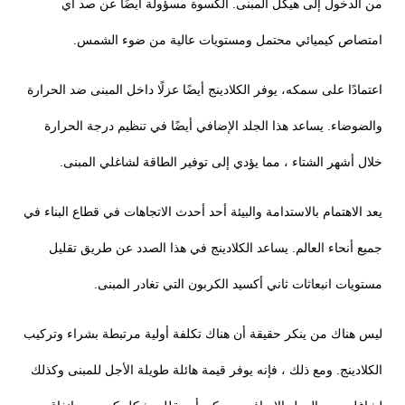
من الدخول إلى هيكل المبنى. الكسوة مسؤولة أيضًا عن صد أي
امتصاص كيميائي محتمل ومستويات عالية من ضوء الشمس.
اعتمادًا على سمكه، يوفر الكلادينج أيضًا عزلًا داخل المبنى ضد الحرارة
والضوضاء. يساعد هذا الجلد الإضافي أيضًا في تنظيم درجة الحرارة
خلال أشهر الشتاء ، مما يؤدي إلى توفير الطاقة لشاغلي المبنى.
يعد الاهتمام بالاستدامة والبيئة أحد أحدث الاتجاهات في قطاع البناء في
جميع أنحاء العالم. يساعد الكلادينج في هذا الصدد عن طريق تقليل
مستويات انبعاثات ثاني أكسيد الكربون التي تغادر المبنى.
ليس هناك من ينكر حقيقة أن هناك تكلفة أولية مرتبطة بشراء وتركيب
الكلادينج. ومع ذلك ، فإنه يوفر قيمة هائلة طويلة الأجل للمبنى وكذلك