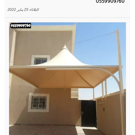
0559909760
الثلاثاء 25 يناير 2022