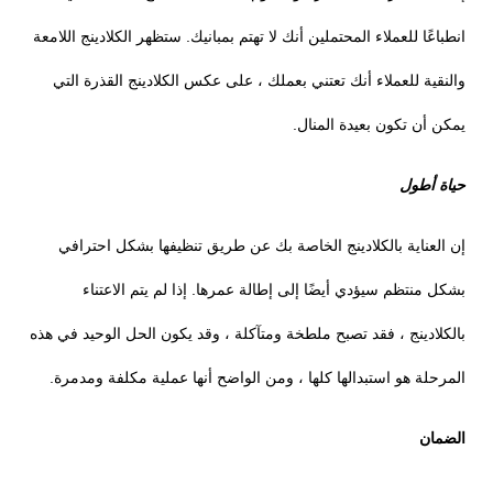
انطباعًا للعملاء المحتملين أنك لا تهتم بمبانيك. ستظهر الكلادينج اللامعة
والنقية للعملاء أنك تعتني بعملك ، على عكس الكلادينج القذرة التي
يمكن أن تكون بعيدة المنال.
حياة أطول
إن العناية بالكلادينج الخاصة بك عن طريق تنظيفها بشكل احترافي
بشكل منتظم سيؤدي أيضًا إلى إطالة عمرها. إذا لم يتم الاعتناء
بالكلادينج ، فقد تصبح ملطخة ومتآكلة ، وقد يكون الحل الوحيد في هذه
المرحلة هو استبدالها كلها ، ومن الواضح أنها عملية مكلفة ومدمرة.
الضمان