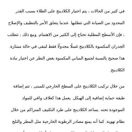
في كثير من الحالات ، يتم اختيار الكلادينج على الطلاء بسبب القدر
المحدود من الصيانة التي تتطلبها. عندما يتعلق الأمر بالتنظيف والإصلاح
، فإن الأسطح المطلية تحتاج إلى الكثير من الاهتمام. ومع ذلك ، تتطلب
الجدران المكسوة بالكلادينج غسلًا مجدولًا فقط لتبقى في حالة ممتازة.
هذا صحيح بالنسبة لجميع المباني المكسوة بغض النظر عن اختيار مادة
الكلادينج.
من خلال تركيب الكلادينج على السطح الخارجي للمبنى ، تتم إضافة
طبقة حماية إضافية إلى الهيكل. يعمل هذا كغلاف واقي للمواد
الموجودة تحته. يساعد الكلادينج على طرد التكثيف المتراكم من خلال
نظام تهوية. كما أنه يمنع مصادر الرطوبة الخارجية مثل المطر والثلج