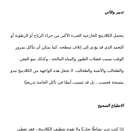
تدبير وقائي
يتحمل الكلادينج الخارجية العبء الأكبر من جراء الرياح أو الرطوبة أو
التجمد الذي قد يؤدي إلى إتلاف سطحه. كما يمكن أن تتآكل بمرور
الوقت بسبب فضلات الطيور والمياه المالحة ، وكذلك نمو العفن
والطحالب والأشنة والطحالب. لا تجعل هذه الواجهة من الكلادينج تبدو
متسخة فحسب ، بل قد تتسبب أيضًا في تآكل الخامة تدريجيًا.
الانطباع الصحيح
إذا كنت تدير نشاطًا تجاريًا ولا تقوم بتنظيف الكلادينج ، فقد تعطي