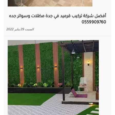
أفضل شركة تركيب قرميد في جدة مظلات وسواتر جده
0559909760
السبت 29 يناير 2022