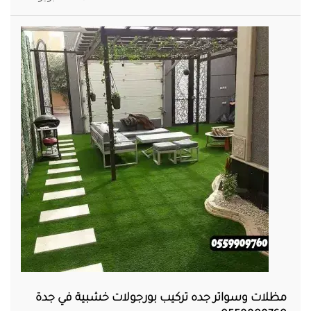
مظلات وسواتر جده تركيب بورجولات خشبية في جدة