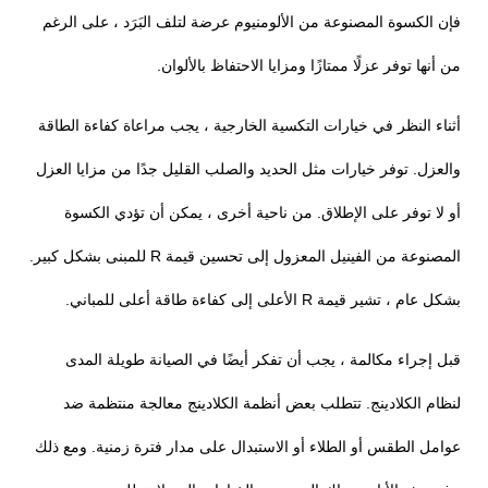
فإن الكسوة المصنوعة من الألومنيوم عرضة لتلف البَرَد ، على الرغم
من أنها توفر عزلًا ممتازًا ومزايا الاحتفاظ بالألوان.
أثناء النظر في خيارات التكسية الخارجية ، يجب مراعاة كفاءة الطاقة
والعزل. توفر خيارات مثل الحديد والصلب القليل جدًا من مزايا العزل
أو لا توفر على الإطلاق. من ناحية أخرى ، يمكن أن تؤدي الكسوة
المصنوعة من الفينيل المعزول إلى تحسين قيمة R للمبنى بشكل كبير.
بشكل عام ، تشير قيمة R الأعلى إلى كفاءة طاقة أعلى للمباني.
قبل إجراء مكالمة ، يجب أن تفكر أيضًا في الصيانة طويلة المدى
لنظام الكلادينج. تتطلب بعض أنظمة الكلادينج معالجة منتظمة ضد
عوامل الطقس أو الطلاء أو الاستبدال على مدار فترة زمنية. ومع ذلك