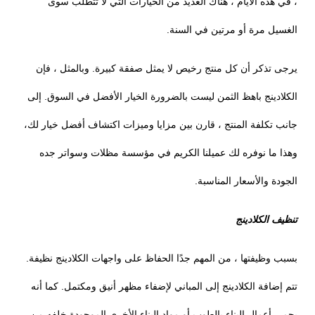
، في هذه الأيام ، هناك العديد من الخيارات التي لا تتطلب سوى
الغسيل مرة أو مرتين في السنة.
يرجى تذكر أن كل منتج رخيص لا يمثل صفقة كبيرة. وبالمثل ، فإن
الكلادينج باهظ الثمن ليست بالضرورة الخيار الأفضل في السوق. إلى
جانب تكلفة المنتج ، قارن بين مزايا وميزات اكتشاف أفضل خيار لك،
وهذا ما نوفره لك عميلنا الكريم في مؤسسة مظلات وسواتر جده
الجودة والأسعار المناسبة.
تنظيف الكلادينج
بسبب وظيفتها ، من المهم جدًا الحفاظ على واجهات الكلادينج نظيفة.
تتم إضافة الكلادينج إلى المباني لإضفاء مظهر أنيق ومكتمل. كما أنه
يحمي أعمال البناء بالطوب أو مواد البناء الأخرى الموجودة خلفه من