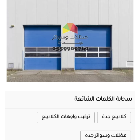
المحرر
سحابة الكلمات الشائعة
كلادينج جدة
تركيب واجهات الكلادينج
مظلات وسواتر جده