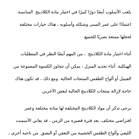
يلعب الأسلوب أيضًا دورًا كبيرًا في اختيار مادة الكلادينج المناسبة.
اعتمادًا على عمر المبنى وشكله وأسلوبه ، هناك خيارات مختلفة
لجعلها ممتعة بصريًا للجميع.
أثناء اختيار مادة الكلادينج ، من المهم أيضًا النظر في المتطلبات
الهيكلية. أثناء تجديد المنزل ، يمكن أن تتجاوز الكسوة المصنوعة من
الفينيل أو ألواح الطقس المنتجات الحالية. ومع ذلك ، قد تكون هناك
حاجة لإزالة منتجات الكلادينج الحالية لبعض الآخرين.
يرجى تذكر أن مواد الكلادينج المختلفة لها متانة مختلفة وعمر
افتراضي مختلف. بعد فترة قصيرة من الزمن ، قد يعاني الأسمنت
الليفي وألواح الطقس الخشبية من التعفن أو البصق. من ناحية أخرى ،