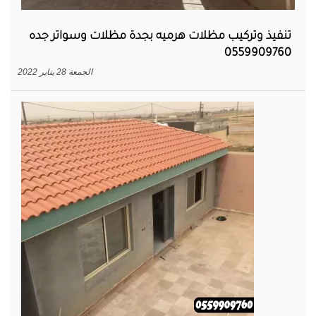
تنفيذ وتركيب مظلات هرميه بجدة مظلات وسواتر جده
0559909760
الجمعة 28 يناير 2022