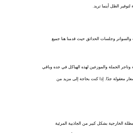
السواتر وجلسات الحدائق حيث قدمنا ​​هنا جميع
جر الجملة والموزعين لهذه الهياكل في جده وباقي
ار معقولة جدًا. إذا كنت بحاجة إلى مزيد من
لة الخارجية بشكل كبير من الجاذبية المرئية