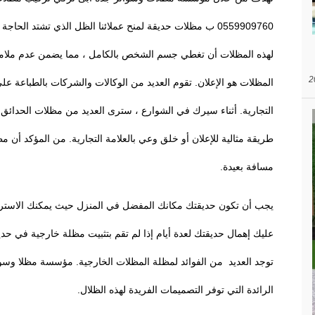
0559909760 ب مظلات حديقة لمنح عملائنا الظل الذي تشتد الحا
لهذه المظلات أن تغطي جسم الشخص بالكامل ، مما يضمن عدم ملام
المظلات هو الإعلان. تقوم العديد من الوكالات والشركات بالطباعة على
التجارية. أثناء سيرك في الشوارع ، سترى العديد من مظلات الحدائق
طريقة مثالية للإعلان أو خلق وعي بالعلامة التجارية. من المؤكد أن م
مسافة بعيدة.
يجب أن تكون حديقتك مكانك المفضل في المنزل حيث يمكنك الاسترخا
عليك إهمال حديقتك لعدة أيام إذا لم تقم بتثبيت مظلة خارجية في حد
الرائدة التي توفر التصميمات الفريدة لهذه الظلال.