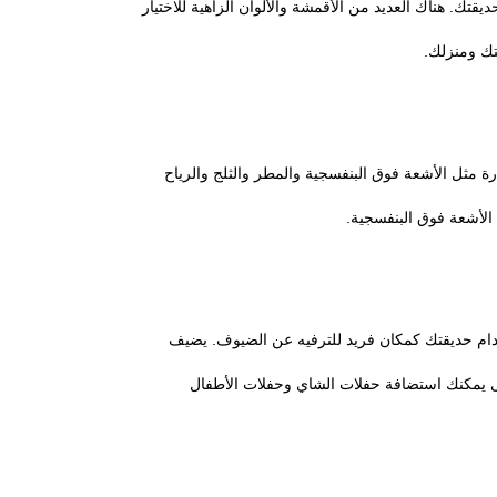
قتك. هناك العديد من الأقمشة والألوان الزاهية للاختيار
تك ومنزلك.
ضارة مثل الأشعة فوق البنفسجية والمطر والثلج والرياح
ام حديقتك كمكان فريد للترفيه عن الضيوف. يضيف
حتى يمكنك استضافة حفلات الشاي وحفلات الأطفال