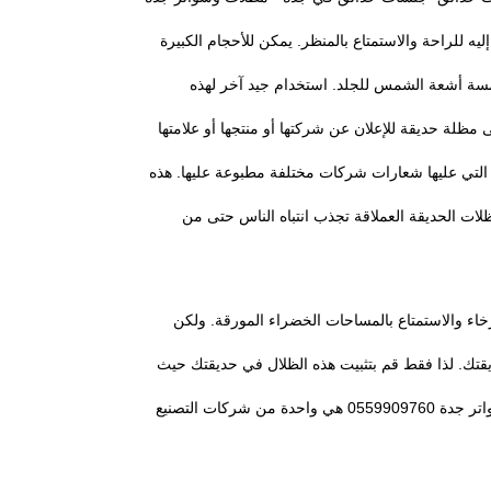
جة إليه للراحة والاستمتاع بالمنظر. يمكن للأحجام الكبيرة
سة أشعة الشمس للجلد. استخدام جيد آخر لهذه
 مظلة حديقة للإعلان عن شركتها أو منتجها أو علامتها
 التي عليها شعارات شركات مختلفة مطبوعة عليها. هذه
ظلات الحديقة العملاقة تجذب انتباه الناس حتى من
ء والاستمتاع بالمساحات الخضراء المورقة. ولكن
يقتك. لذا فقط قم بتثبيت هذه الظلال في حديقتك حيث
توجد العديد من الفوائد لمظلة المظلات الخارجية. مؤسسة مظلا وسواتر جدة 0559909760 هي واحدة من شركات التصنيع