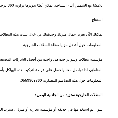
تلامسًا مع الشمس أثناء السباحة. يمكن أيضًا تدويرها بزاوية 360 درجة لتوفير الظل أينما تريد.
استنتاج
يمكنك الآن تعزيز جمال منزلك وحديقتك من خلال تثبيت هذه المظلات و
المعلومات حول أفضل مزايا مظلة المظلات الخارجية.
مؤسسة مظلات وسواتر جده هي واحدة من أفضل الشركات المصنعة وتا
المناطق، لذا تواصل معنا واحصل على فرصة لتركيب هذه الهياكل بأسع
المعلومات حول هذه التصاميم المعمارية 0559909760.
المظلات الخارجية ستزيد من الجاذبية البصرية
سواء تم استخدامها في حديقة أو مؤسسة تجارية أو منزل ، ستزيد المظ