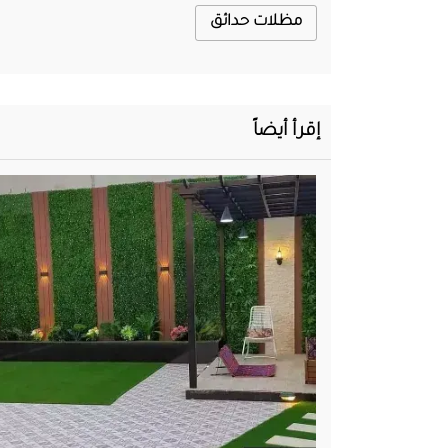
مظلات حدائق
إقرأ أيضاً