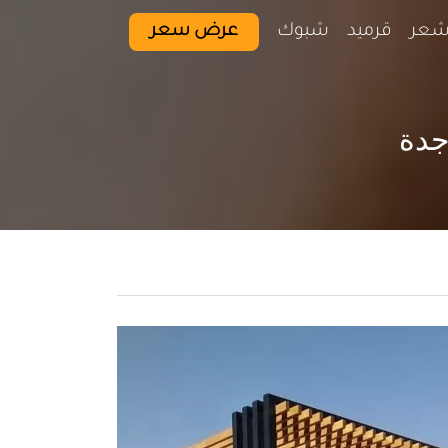
شعر
قرميد
شبوك
عرض سعر
جدة