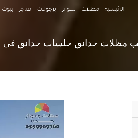
الرئيسية
مظلات
سواتر
برجولات
هناجر
بيوت 
ب مظلات حدائق جلسات حدائق في 