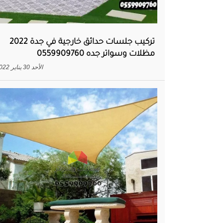
تركيب جلسات حدائق خارجية في جدة 2022
مظلات وسواتر جده 0559909760
الأحد 30 يناير 2022