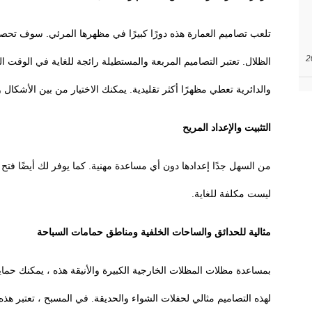
تلعب تصاميم العمارة هذه دورًا كبيرًا في مظهرها المرئي. سوف تح
الظلال. تعتبر التصاميم المربعة والمستطيلة رائجة للغاية في الوقت 
والدائرية تعطي مظهرًا أكثر تقليدية. يمكنك الاختيار من بين الأشكال و
التثبيت والإعداد المريح
من السهل جدًا إعدادها دون أي مساعدة مهنية. كما يوفر لك أيضًا فتح
ليست مكلفة للغاية.
مثالية للحدائق والساحات الخلفية ومناطق حمامات السباحة
بمساعدة مظلات المظلات الخارجية الكبيرة والأنيقة هذه ، يمكنك ح
لهذه التصاميم مثالي لحفلات الشواء والحديقة. في المسبح ، تعتبر هذه