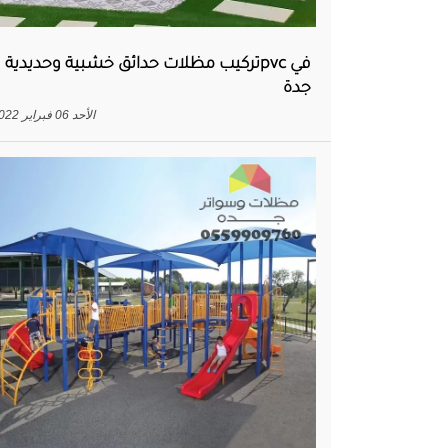
تركيب مظلات حدائق خشبية وحديدية وpvc ف
جدة
الأحد 06 فبراير 2022