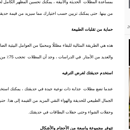
بمساعدة المظلات الحديثة والأنيقة ، يمكنك تحسين المظهر الكامل لحدي
من بينها. حتى يمكنك تزيين حسب اختيارك مما سيزيد من قيمة حديق
حماية من تقلبات الطبيعة
هذه هي الطريقة المثالية للبقاء مظللًا ومحميًا من العوامل البيئية ال
والعديد من الأمتار. في الدراسات ، وجد أن المظلات تحجب 75٪ من الأشعة فوق البنفسجية.
استخدم حديقتك لغرض الترفيه
عندما تضع مظلات جذابة ذات نوعية جيدة في حديقتك ، يمكنك استخد
الجمال الطبيعي للحديقة والهواء النقي المزيد من القيمة إلى هذا. 
وحفلات الشواء وحتى حفلات البطاقات في حديقتك.
تتوفر مجموعة واسعة من الأحجام والأشكال