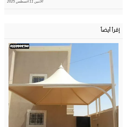
الاثنين 11 أغسطس 2025
إقرأ أيضاً