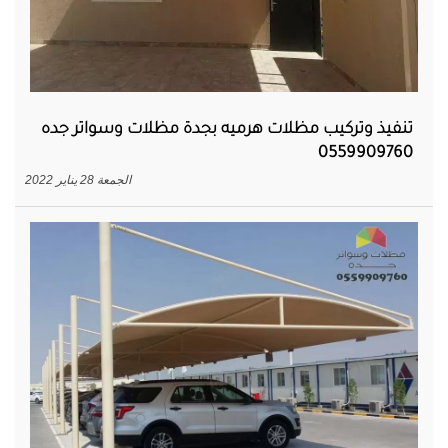
تنفيذ وتركيب مظلات هرميه بجدة مظلات وسواتر جده
0559909760
الجمعة 28 يناير 2022