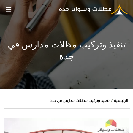
تنفيذ وتركيب مظلات مدارس في
جدة
الرئيسية
تنفيذ وتركيب مظلات مدارس في جدة