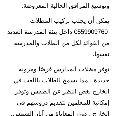
وتوسيع المرافق الحالية المعروضة.
يمكن أن يجلب تركيب المظلات
0559909760 داخل بيئة المدرسة العديد
من الفوائد لكل من الطلاب والمدرسة
نفسها.
توفر مظلات المدارس فرصًا ومرونة
جديدة ، مما يسمح للطلاب باللعب في
الخارج بغض النظر عن الطقس وتوفر
إمكانية للمعلمين لتقديم دروسهم في
الخارج ، دون المعاناة من آثار الشمس.