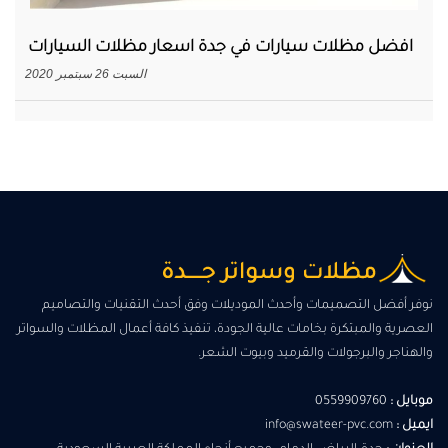
افضل مظلات سيارات في جدة اسعار مظلات السيارات
السبت 26 سبتمبر 2020
نوفر أفضل التصميمات وأحدث الموديلات وفق أحدث التقنيات والتصاميم
العصرية والمبتكرة بخامات عالية الجودة، تنفيذ كافة أعمال المظلات والسواتر
والهناجر والبرجولات والقرميد وبيوت الشعر.
موبايل :
0559909760
ايميل :
info@swateer-pvc.com