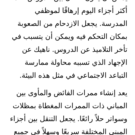
أكثر أجزاء اليوم إرهاقًا لموظفي
المدرسة. يجعل الازدحام من الصعوبة
بمكان التحكم فيه ويمكن أن يتسبب في
تأخر التلاميذ عن الدروس. ناهيك عن
الإجهاد الذي تسببه محاولة ممارسة
التباعد الاجتماعي في مثل هذه البيئة.
يعد إنشاء ممرات الفائض والمأوى بين
المباني ذات الممرات المغطاة بمظلات
وسواتر حلاً رائعًا. يجعل التنقل بين أجزاء
المبنى المختلفة سريعًا وسهلاً في جميع